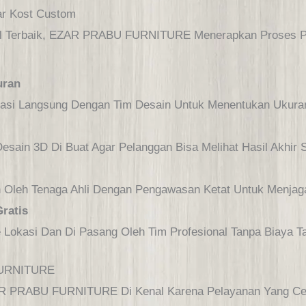
ar Kost Custom
sil Terbaik, EZAR PRABU FURNITURE Menerapkan Proses
uran
tasi Langsung Dengan Tim Desain Untuk Menentukan Ukura
Desain 3D Di Buat Agar Pelanggan Bisa Melihat Hasil Akhir
 Oleh Tenaga Ahli Dengan Pengawasan Ketat Untuk Menjaga
Gratis
 Lokasi Dan Di Pasang Oleh Tim Profesional Tanpa Biaya 
FURNITURE
ZAR PRABU FURNITURE Di Kenal Karena Pelayanan Yang Cep