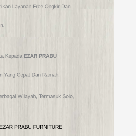
kan Layanan Free Ongkir Dan
n.
eka Kepada
EZAR PRABU
nan Yang Cepat Dan Ramah.
erbagai Wilayah, Termasuk Solo,
EZAR PRABU FURNITURE