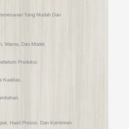
 Pemesanan Yang Mudah Dan
n, Warna, Dan Model.
 Sebelum Produksi.
 Kualitas.
Tambahan.
at, Hasil Presisi, Dan Komitmen