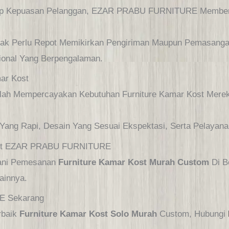
ap Kepuasan Pelanggan, EZAR PRABU FURNITURE Memberi
idak Perlu Repot Memikirkan Pengiriman Maupun Pemasanga
ional Yang Berpengalaman.
mar Kost
elah Mempercayakan Kebutuhan Furniture Kamar Kost Mer
 Yang Rapi, Desain Yang Sesuai Ekspektasi, Serta Pelaya
Kost EZAR PRABU FURNITURE
ni Pemesanan
Furniture Kamar Kost Murah Custom
Di B
ainnya.
E Sekarang
rbaik
Furniture Kamar Kost Solo Murah
Custom, Hubungi