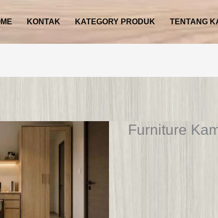
OME
KONTAK
KATEGORY PRODUK
TENTANG K
Furniture Kam