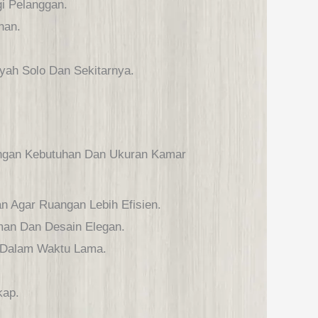
 Pelanggan.
han.
yah Solo Dan Sekitarnya.
ngan Kebutuhan Dan Ukuran Kamar
 Agar Ruangan Lebih Efisien.
man Dan Desain Elegan.
 Dalam Waktu Lama.
kap.