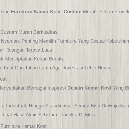
idang
Furniture Kamar Kost Custom
Murah, Setiap Proyek
t Custom Murah Berkualitas
 Nyaman, Penting Memilih Furniture Yang Sesuai Kebutuhan
gar Ruangan Terasa Luas.
uk Menciptakan Kesan Bersih.
ure Kuat Dan Tahan Lama Agar Investasi Lebih Hemat.
Kost
yediakan Berbagai Inspirasi
Desain Kamar Kost
Yang Bi
s, Industrial, Hingga Skandinavia, Semua Bisa Di Wujudka
lihat Hasil Akhir Sebelum Produksi Di Mulai.
 Furniture Kamar Kost