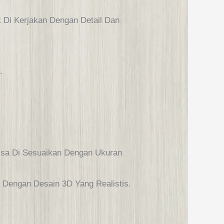
 Di Kerjakan Dengan Detail Dan
.
sa Di Sesuaikan Dengan Ukuran
n Dengan Desain 3D Yang Realistis.