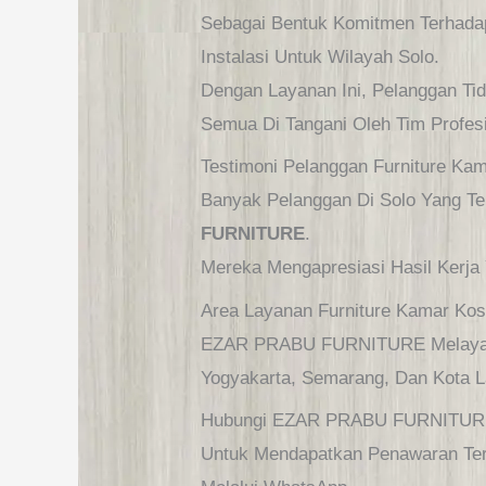
Sebagai Bentuk Komitmen Terhad
Instalasi Untuk Wilayah Solo.
Dengan Layanan Ini, Pelanggan T
Semua Di Tangani Oleh Tim Profes
Testimoni Pelanggan Furniture Ka
Banyak Pelanggan Di Solo Yang T
FURNITURE
.
Mereka Mengapresiasi Hasil Kerja
Area Layanan Furniture Kamar 
EZAR PRABU FURNITURE Melaya
Yogyakarta, Semarang, Dan Kota L
Hubungi EZAR PRABU FURNITUR
Untuk Mendapatkan Penawaran Te