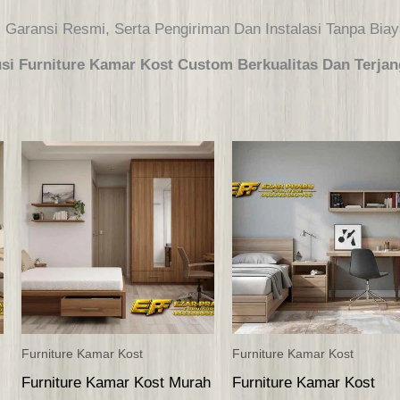
, Garansi Resmi, Serta Pengiriman Dan Instalasi Tanpa Bia
 Furniture Kamar Kost Custom Berkualitas Dan Terjang
Furniture Kamar Kost
Furniture Kamar Kost
Furniture Kamar Kost Murah
Furniture Kamar Kost