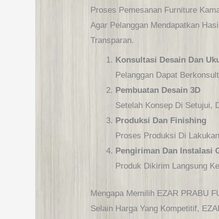
Proses Pemesanan Furniture Kam
Agar Pelanggan Mendapatkan Ha
Transparan.
Konsultasi Desain Dan Uk
Pelanggan Dapat Berkonsul
Pembuatan Desain 3D
Setelah Konsep Di Setujui, 
Produksi Dan Finishing
Proses Produksi Di Lakukan
Pengiriman Dan Instalasi 
Produk Dikirim Langsung Ke
Mengapa Memilih EZAR PRABU 
Selain Harga Yang Kompetitif, E