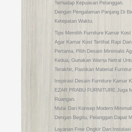
Terhadap Kepuasan Pelanggan.
Dengan Pengalaman Panjang Di B
Ketepatan Waktu.
Tips Memilih Furniture Kamar Kos
Agar Kamar Kost Terlihat Rapi Dan
Pertama, Pilih Desain Minimalis A
Kedua, Gunakan Warna Netral Unt
Terakhir, Pastikan Material Furnit
Inspirasi Desain Furniture Kamar 
EZAR PRABU FURNITURE Juga Men
Ruangan.
Mulai Dari Konsep Modern Minimali
Dengan Begitu, Pelanggan Dapat Me
Layanan Free Ongkir Dan Instalasi