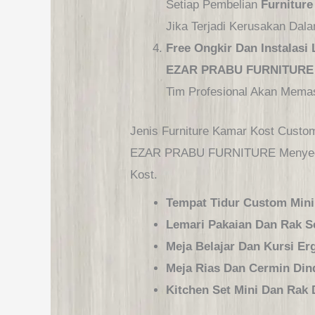
Setiap Pembelian
Furniture
Jika Terjadi Kerusakan Dal
Free Ongkir Dan Instalasi
EZAR PRABU FURNITURE
Tim Profesional Akan Mema
Jenis Furniture Kamar Kost Custo
EZAR PRABU FURNITURE Menyediak
Kost.
Tempat Tidur Custom Mini
Lemari Pakaian Dan Rak 
Meja Belajar Dan Kursi E
Meja Rias Dan Cermin Din
Kitchen Set Mini Dan Rak