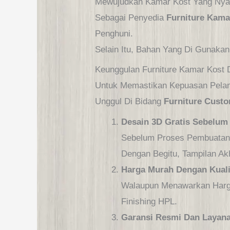
Mewujudkan Kamar Kost Yang Nya
Sebagai Penyedia
Furniture Kama
Penghuni.
Selain Itu, Bahan Yang Di Gunakan
Keunggulan Furniture Kamar Ko
Untuk Memastikan Kepuasan Pel
Unggul Di Bidang
Furniture Cust
Desain 3D Gratis Sebelum
Sebelum Proses Pembuatan 
Dengan Begitu, Tampilan Ak
Harga Murah Dengan Kual
Walaupun Menawarkan Harga
Finishing HPL.
Garansi Resmi Dan Layana