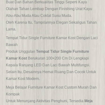
Buat Dari Bahan Berkualitas Tinggi Seperti Kayu
Olahan Tahan Lembap Dengan Finishing Urat Kayu
Abu-Abu Muda Atau Coklat Susu Muda.
Oleh Karena Itu, Tampilannya Elegan Sekaligus Tahan
Lama.
Tempat Tidur Single Furniture Kamar Kost Dengan Laci
Bawah
Produk Unggulan
Tempat Tidur Single Furniture
Kamar Kost
Berukuran 100×200 Cm Di Lengkapi
Kepala Ranjang LED Dan Laci Bawah Multifungsi.
Selain Itu, Desainnya Hemat Ruang Dan Cocok Untuk
Kamar Kost Modern.
Meja Belajar Furniture Kamar Kost Custom Murah Dan
Kompak
Untuk Menunjang Aktivitas Penghuni, Tersedia
Meja