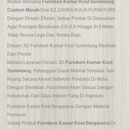
Mudah Bersama
Furniture Kamar Kost Sumedang
Custom Murah
Dari AZ ZAHRA AULIA FURNITURE.
Dengan Desain Efisien, Setiap Produk Di Sesuaikan
Agar Ruangan Berukuran 2.8×2.8 Hingga 3×3 Meter
Tetap Terasa Lega Dan Tertata Rapi.
Desain 3D Furniture Kamar Kost Sumedang Realistis
Dan Presisi
Melalui Layanan Desain 3D
Furniture Kamar Kost
Sumedang
, Pelanggan Dapat Melihat Simulasi Tata
Ruang Secara Akurat Sebelum Produksi Di Mulai.
Dengan Demikian, Hasil Akhir Akan Sesuai Dengan
Kebutuhan Dan Gaya Interior Yang Di Inginkan.
Furniture Kamar Kost Bergaransi Dengan Material
Premium
Setiap Produk
Furniture Kamar Kost Bergaransi
Di