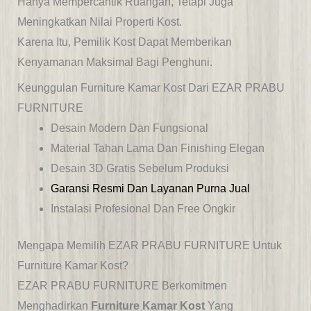
Hanya Mempercantik Ruangan, Tetapi Juga
Meningkatkan Nilai Properti Kost.
Karena Itu, Pemilik Kost Dapat Memberikan
Kenyamanan Maksimal Bagi Penghuni.
Keunggulan Furniture Kamar Kost Dari EZAR PRABU
FURNITURE
Desain Modern Dan Fungsional
Material Tahan Lama Dan Finishing Elegan
Desain 3D Gratis Sebelum Produksi
Garansi Resmi Dan Layanan Purna Jual
Instalasi Profesional Dan Free Ongkir
Mengapa Memilih EZAR PRABU FURNITURE Untuk
Furniture Kamar Kost?
EZAR PRABU FURNITURE Berkomitmen
Menghadirkan
Furniture Kamar Kost
Yang