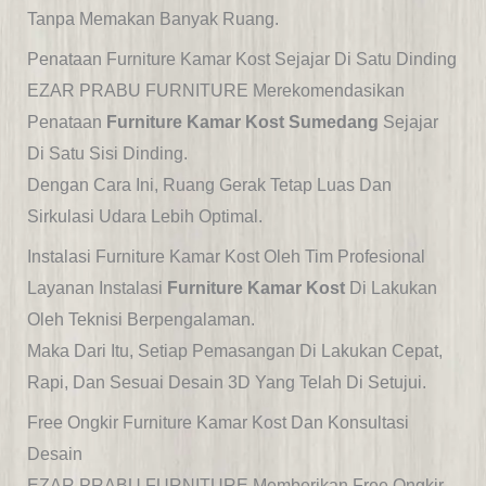
Tanpa Memakan Banyak Ruang.
Penataan Furniture Kamar Kost Sejajar Di Satu Dinding
EZAR PRABU FURNITURE Merekomendasikan
Penataan
Furniture Kamar Kost Sumedang
Sejajar
Di Satu Sisi Dinding.
Dengan Cara Ini, Ruang Gerak Tetap Luas Dan
Sirkulasi Udara Lebih Optimal.
Instalasi Furniture Kamar Kost Oleh Tim Profesional
Layanan Instalasi
Furniture Kamar Kost
Di Lakukan
Oleh Teknisi Berpengalaman.
Maka Dari Itu, Setiap Pemasangan Di Lakukan Cepat,
Rapi, Dan Sesuai Desain 3D Yang Telah Di Setujui.
Free Ongkir Furniture Kamar Kost Dan Konsultasi
Desain
EZAR PRABU FURNITURE Memberikan Free Ongkir