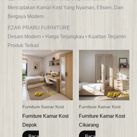
Menciptakan Kamar Kost Yang Nyaman, Efisien, Dan
Bergaya Modern.
EZAR PRABU FURNITURE
Desain Modern • Harga Terjangkau • Kualitas Terjamin
Produk Terkait
Furniture Kamar Kost
Furniture Kamar Kost
Furniture Kamar Kost
Furniture Kamar Kost
Depok
Cikarang
Baca
Baca