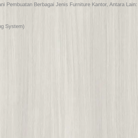
embuatan Berbagai Jenis Furniture Kantor, Antara Lain:
ng System)