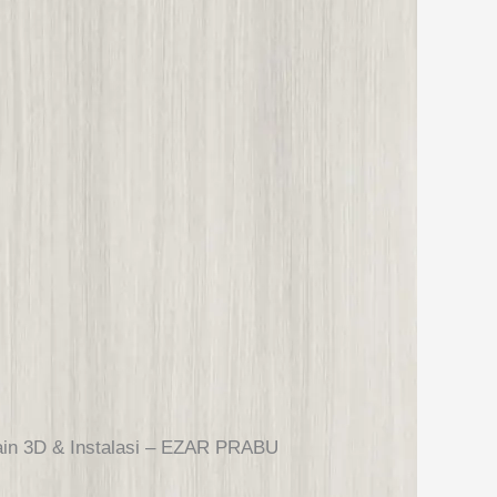
sain 3D & Instalasi – EZAR PRABU