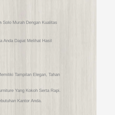
um
Solo Murah Dengan Kualitas
.
ga Anda Dapat Melihat Hasil
emiliki Tampilan Elegan, Tahan
rniture Yang Kokoh Serta Rapi.
ebutuhan Kantor Anda.