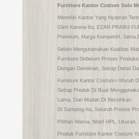
Furniture Kantor Costum Solo M
Memiliki Kantor Yang Nyaman Tentu
Oleh Karena Itu, EZAR PRABU F
Premium, Harga Kompetitif, Serta
Selain Mengutamakan Kualitas Ma
Furniture Sebelum Proses Produksi
Dengan Demikian, Setiap Detail D
Furniture Kantor Costum= Murah D
Setiap Produk Di Buat Menggunakan
Lama, Dan Mudah Di Bersihkan.
Di Samping Itu, Seluruh Proses Pr
Pilihan Warna, Motif HPL, Ukuran,
Produk Furniture Kantor Costum 