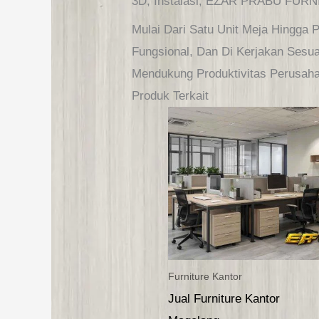
3D, Instalasi, EZAR PRABU FURNI
Mulai Dari Satu Unit Meja Hingga
Fungsional, Dan Di Kerjakan Sesua
Mendukung Produktivitas Perusah
Produk Terkait
Furniture Kantor
Jual Furniture Kantor