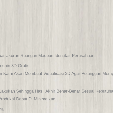
uai Ukuran Ruangan Maupun Identitas Perusahaan.
esain 3D Gratis
im Kami Akan Membuat Visualisasi 3D Agar Pelanggan Mem
i Lakukan Sehingga Hasil Akhir Benar-Benar Sesuai Kebutuha
Produksi Dapat Di Minimalkan.
nal