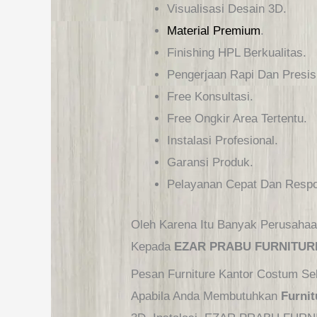
Visualisasi Desain 3D.
Material Premium
.
Finishing HPL Berkualitas.
Pengerjaan Rapi Dan Presis
Free Konsultasi.
Free Ongkir Area Tertentu.
Instalasi Profesional.
Garansi Produk.
Pelayanan Cepat Dan Respo
Oleh Karena Itu Banyak Perusahaa
Kepada
EZAR PRABU FURNITUR
Pesan Furniture Kantor Costum S
Apabila Anda Membutuhkan
Furni