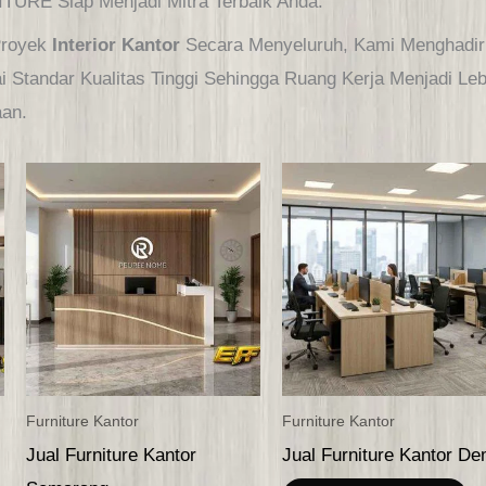
TURE Siap Menjadi Mitra Terbaik Anda.
 Proyek
Interior Kantor
Secara Menyeluruh, Kami Menghadirk
i Standar Kualitas Tinggi Sehingga Ruang Kerja Menjadi Leb
aan.
Furniture Kantor
Furniture Kantor
Jual Furniture Kantor
Jual Furniture Kantor D