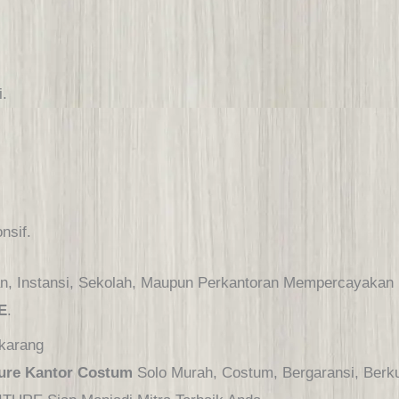
i.
nsif.
n, Instansi, Sekolah, Maupun Perkantoran Mempercayakan 
E
.
ekarang
ture Kantor Costum
Solo Murah, Costum, Bergaransi, Berku