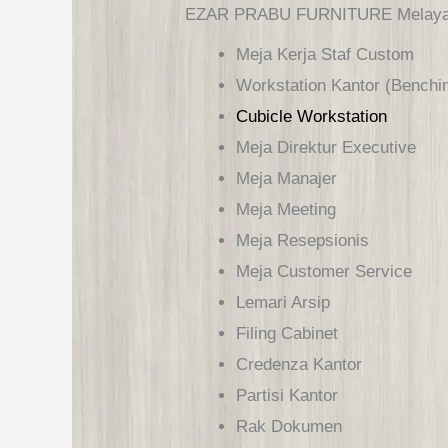
EZAR PRABU FURNITURE Melayani P
Meja Kerja Staf Custom
Workstation Kantor (benchi
Cubicle Workstation
Meja Direktur Executive
Meja Manajer
Meja Meeting
Meja Resepsionis
Meja Customer Service
Lemari Arsip
Filing Cabinet
Credenza Kantor
Partisi Kantor
Rak Dokumen