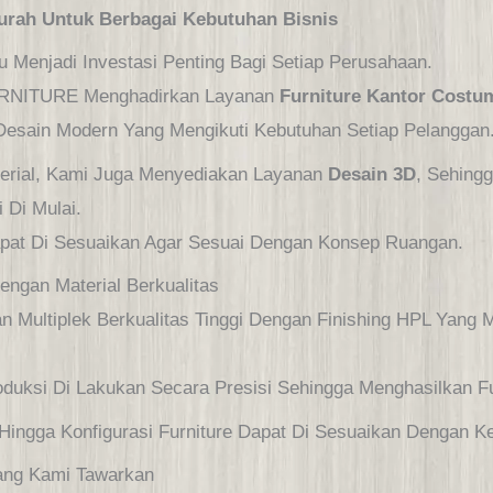
urah Untuk Berbagai Kebutuhan Bisnis
 Menjadi Investasi Penting Bagi Setiap Perusahaan.
URNITURE Menghadirkan Layanan
Furniture Kantor Cost
 Desain Modern Yang Mengikuti Kebutuhan Setiap Pelanggan
terial, Kami Juga Menyediakan Layanan
Desain 3D
, Sehing
 Di Mulai.
apat Di Sesuaikan Agar Sesuai Dengan Konsep Ruangan.
engan Material Berkualitas
 Multiplek Berkualitas Tinggi Dengan Finishing HPL Yang M
oduksi Di Lakukan Secara Presisi Sehingga Menghasilkan Fu
 Hingga Konfigurasi Furniture Dapat Di Sesuaikan Dengan K
Yang Kami Tawarkan