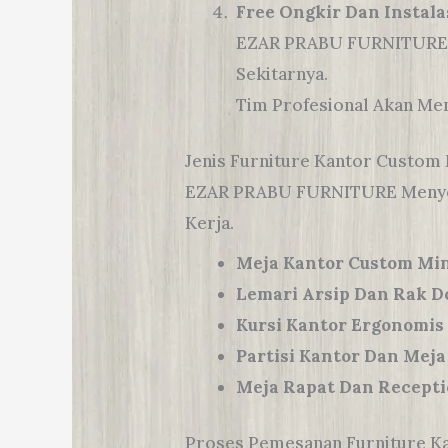
Free Ongkir Dan Instal
EZAR PRABU FURNITURE
Sekitarnya.
Tim Profesional Akan Me
Jenis Furniture Kantor Custom 
EZAR PRABU FURNITURE Menyedi
Kerja.
Meja Kantor Custom Min
Lemari Arsip Dan Rak 
Kursi Kantor Ergonomis
Partisi Kantor Dan Meja
Meja Rapat Dan Recept
Proses Pemesanan Furniture K