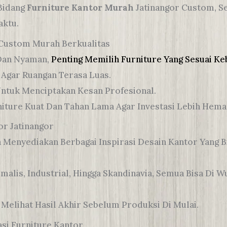
Bidang
Furniture Kantor Murah
Jatinangor Custom, S
aktu.
 Custom Murah Berkualitas
 Dan Nyaman,
Penting Memilih Furniture Yang Sesuai K
 Agar Ruangan Terasa Luas.
ntuk Menciptakan Kesan Profesional.
rniture Kuat Dan Tahan Lama Agar Investasi Lebih Hema
or Jatinangor
 Menyediakan Berbagai Inspirasi Desain Kantor Yang 
alis, Industrial, Hingga Skandinavia, Semua Bisa Di 
 Melihat Hasil Akhir Sebelum Produksi Di Mulai.
asi Furniture Kantor