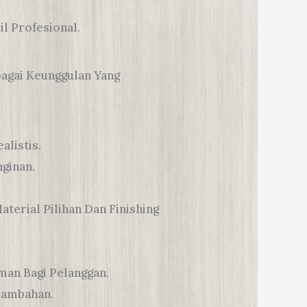
il Profesional.
gai Keunggulan Yang
listis.
nginan.
erial Pilihan Dan Finishing
an Bagi Pelanggan.
 Tambahan.