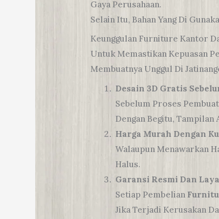
Gaya Perusahaan.
Selain Itu, Bahan Yang Di Gunak
Keunggulan Furniture Kantor 
Untuk Memastikan Kepuasan Pe
Membuatnya Unggul Di Jatinang
Desain 3D Gratis Sebel
Sebelum Proses Pembuatan
Dengan Begitu, Tampilan A
Harga Murah Dengan Ku
Walaupun Menawarkan Harg
Halus.
Garansi Resmi Dan Laya
Setiap Pembelian
Furnitu
Jika Terjadi Kerusakan D