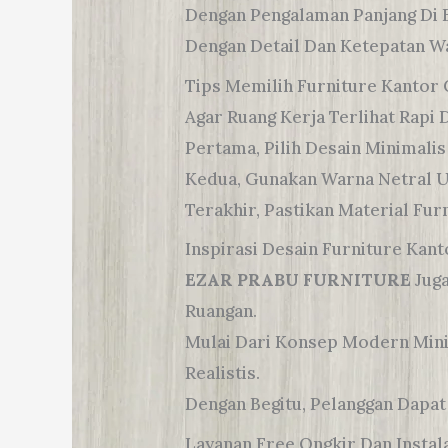
Dengan Pengalaman Panjang Di 
Dengan Detail Dan Ketepatan W
Tips Memilih Furniture Kantor
Agar Ruang Kerja Terlihat Rapi
Pertama, Pilih Desain Minimalis
Kedua, Gunakan Warna Netral U
Terakhir, Pastikan Material Fu
Inspirasi Desain Furniture Kant
EZAR PRABU FURNITURE
Juga
Ruangan.
Mulai Dari Konsep Modern Minim
Realistis.
Dengan Begitu, Pelanggan Dapat
Layanan Free Ongkir Dan Instal