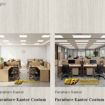
ngor
urniture Kantor
Furniture Kantor
urniture Kantor Costum
Furniture Kantor Costum