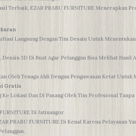
asil Terbaik, EZAR PRABU FURNITURE Menerapkan P
Ukuran
ultasi Langsung Dengan Tim Desain Untuk Menentukan
, Desain 3D Di Buat Agar Pelanggan Bisa Melihat Hasil
an Oleh Tenaga Ahli Dengan Pengawasan Ketat Untuk M
i Gratis
 Ke Lokasi Dan Di Pasang Oleh Tim Profesional Tanpa
FURNITURE Di Jatinangor
EZAR PRABU FURNITURE Di Kenal Karena Pelayanan Yang
elanggan.