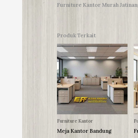
Furniture Kantor Murah Jatina
Produk Terkait
Furniture Kantor
F
Meja Kantor Bandung
F