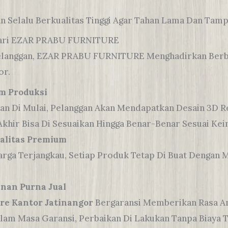
an Selalu Berkualitas Tinggi Agar Tahan Lama Dan Tamp
Dari EZAR PRABU FURNITURE
langgan, EZAR PRABU FURNITURE Menghadirkan Berba
or.
um Produksi
 Di Mulai, Pelanggan Akan Mendapatkan Desain 3D Rea
khir Bisa Di Sesuaikan Hingga Benar-Benar Sesuai Kei
alitas Premium
a Terjangkau, Setiap Produk Tetap Di Buat Dengan Mat
nan Purna Jual
re Kantor Jatinangor
Bergaransi Memberikan Rasa Am
alam Masa Garansi, Perbaikan Di Lakukan Tanpa Biaya