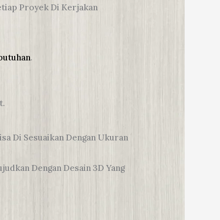
etiap Proyek Di Kerjakan
ebutuhan
.
t.
Bisa Di Sesuaikan Dengan Ukuran
Wujudkan Dengan Desain 3D Yang