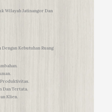
k Wilayah Jatinangor Dan
n Dengan Kebutuhan Ruang
ambahan.
Aman.
roduktivitas.
 Dan Tertata.
an Klien.