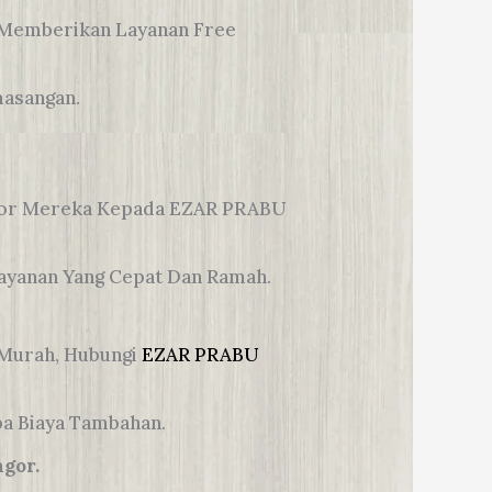
Memberikan Layanan Free
masangan.
ntor Mereka Kepada EZAR PRABU
layanan Yang Cepat Dan Ramah.
Murah, Hubungi
EZAR PRABU
pa Biaya Tambahan.
gor.