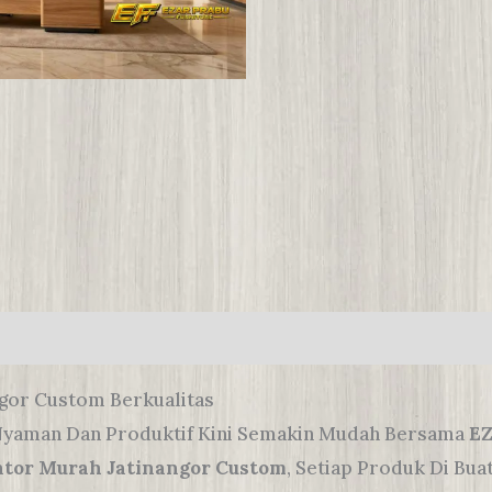
ngor Custom Berkualitas
Nyaman Dan Produktif Kini Semakin Mudah Bersama
E
ntor Murah Jatinangor Custom
, Setiap Produk Di Bu