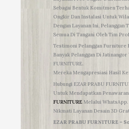
Sebagai Bentuk Komitmen Terh
Ongkir Dan Instalasi Untuk Wila
Dengan Layanan Ini, Pelanggan
Semua Di Tangani Oleh Tim Pro
Testimoni Pelanggan Furniture 
Banyak Pelanggan Di Jatinang
FURNITURE.
Mereka Mengapresiasi Hasil Ker
Hubungi EZAR PRABU FURNITU
Untuk Mendapatkan Penawaran
FURNITURE
Melalui WhatsApp.
Nikmati Layanan Desain 3D Grat
EZAR PRABU FURNITURE – Solus