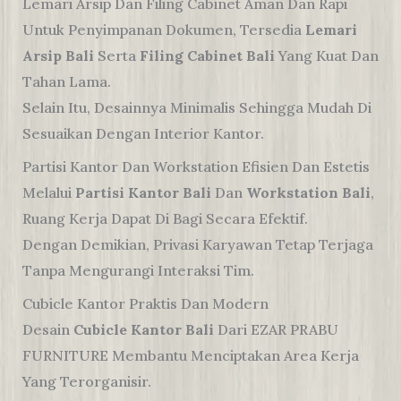
Lemari Arsip Dan Filing Cabinet Aman Dan Rapi
Untuk Penyimpanan Dokumen, Tersedia
Lemari
Arsip Bali
Serta
Filing Cabinet Bali
Yang Kuat Dan
Tahan Lama.
Selain Itu, Desainnya Minimalis Sehingga Mudah Di
Sesuaikan Dengan Interior Kantor.
Partisi Kantor Dan Workstation Efisien Dan Estetis
Melalui
Partisi Kantor Bali
Dan
Workstation Bali
,
Ruang Kerja Dapat Di Bagi Secara Efektif.
Dengan Demikian, Privasi Karyawan Tetap Terjaga
Tanpa Mengurangi Interaksi Tim.
Cubicle Kantor Praktis Dan Modern
Desain
Cubicle Kantor Bali
Dari EZAR PRABU
FURNITURE Membantu Menciptakan Area Kerja
Yang Terorganisir.