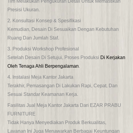
Tim Melakukan Pengukuran Detail Untuk Memastikan
Presisi Ukuran.
2. Konsultasi Konsep & Spesifikasi
Kemudian, Desain Di Sesuaikan Dengan Kebutuhan
Ruang Dan Jumlah Staf.
3. Produksi Workshop Profesional
Setelah Desain Di Setujui, Proses Produksi
Di Kerjakan
Oleh Tenaga Ahli Berpengalaman
.
4. Instalasi Meja Kantor Jakarta
Terakhir, Pemasangan Di Lakukan Rapi, Cepat, Dan
Sesuai Standar Keamanan Kerja.
Fasilitas Jual Meja Kantor Jakarta Dari EZAR PRABU
FURNITURE
Tidak Hanya Menyediakan Produk Berkualitas,
Layanan Ini Juga Menawarkan Berbagai Keuntungan