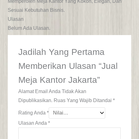
Memperoleh Meja Kantor Yang Kokoh, Elegan, Dan
Sesuai Kebutuhan Bisnis.
Ulasan
Belum Ada Ulasan.
Jadilah Yang Pertama
Memberikan Ulasan “Jual
Meja Kantor Jakarta”
Alamat Email Anda Tidak Akan
Dipublikasikan.
Ruas Yang Wajib Ditandai
*
Rating Anda
*
Ulasan Anda
*