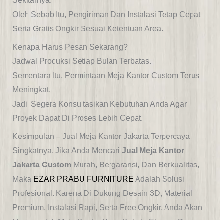
Sekitarnya.
Oleh Sebab Itu, Pengiriman Dan Instalasi Tetap Cepat
Serta Gratis Ongkir Sesuai Ketentuan Area.
Kenapa Harus Pesan Sekarang?
Jadwal Produksi Setiap Bulan Terbatas.
Sementara Itu, Permintaan Meja Kantor Custom Terus
Meningkat.
Jadi, Segera Konsultasikan Kebutuhan Anda Agar
Proyek Dapat Di Proses Lebih Cepat.
Kesimpulan – Jual Meja Kantor Jakarta Terpercaya
Singkatnya, Jika Anda Mencari
Jual Meja Kantor
Jakarta Custom
Murah, Bergaransi, Dan Berkualitas,
Maka
EZAR PRABU FURNITURE
Adalah Solusi
Profesional. Karena Di Dukung Desain 3D, Material
Premium, Instalasi Rapi, Serta Free Ongkir, Anda Akan