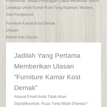
Profesional
, Setiap Pelanggan Dapat Menikmati Solusi
Lengkap Untuk Kamar Kost Yang Nyaman, Modern,
Dan Fungsional.
Furniture Kamar Kost Demak
Ulasan
Belum Ada Ulasan.
Jadilah Yang Pertama
Memberikan Ulasan
“Furniture Kamar Kost
Demak”
Alamat Email Anda Tidak Akan
Dipublikasikan.
Ruas Yang Wajib Ditandai
*