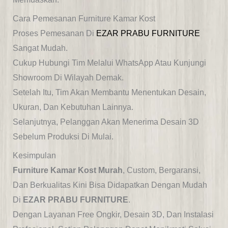
Cara Pemesanan Furniture Kamar Kost
Proses Pemesanan Di
EZAR PRABU FURNITURE
Sangat Mudah.
Cukup Hubungi Tim Melalui Whats
App Atau Kunjungi
Showroom Di Wilayah Demak.
Setelah Itu, Tim Akan Membantu Menentukan Desain,
Ukuran, Dan Kebutuhan Lainnya.
Selanjutnya, Pelanggan Akan Menerima Desain 3D
Sebelum Produksi Di Mulai.
Kesimpulan
Furniture Kamar Kost Murah
, Custom, Bergaransi,
Dan Berkualitas
Kini Bisa Didapatkan Dengan Mudah
Di
EZAR PRABU FURNITURE
.
Dengan Layanan
Free Ongkir,
Desain 3D, Dan Instalasi