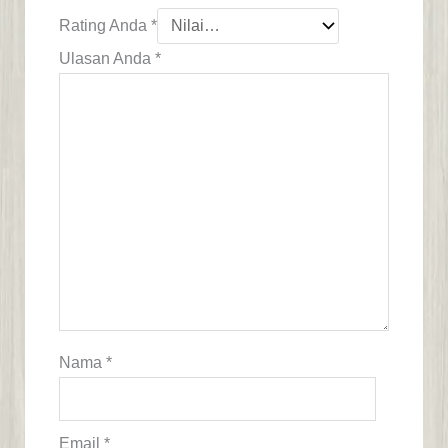
Rating Anda
*
Ulasan Anda
*
Nama
*
Email
*