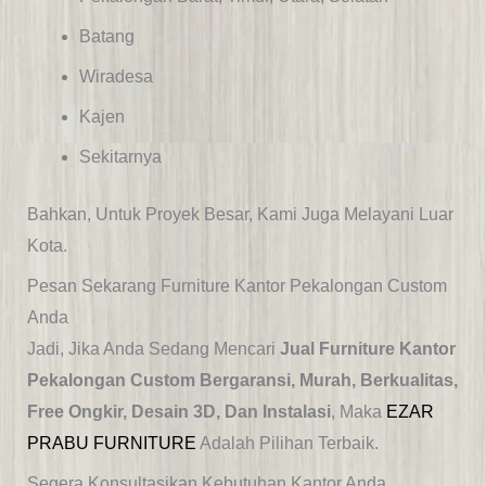
Batang
Wiradesa
Kajen
Sekitarnya
Bahkan, Untuk Proyek Besar, Kami Juga Melayani Luar
Kota.
Pesan Sekarang Furniture Kantor Pekalongan Custom
Anda
Jadi, Jika Anda Sedang Mencari
Jual Furniture Kantor
Pekalongan Custom Bergaransi, Murah, Berkualitas,
Free Ongkir, Desain 3D, Dan Instalasi
, Maka
EZAR
PRABU FURNITURE
Adalah Pilihan Terbaik.
Segera Konsultasikan Kebutuhan Kantor Anda