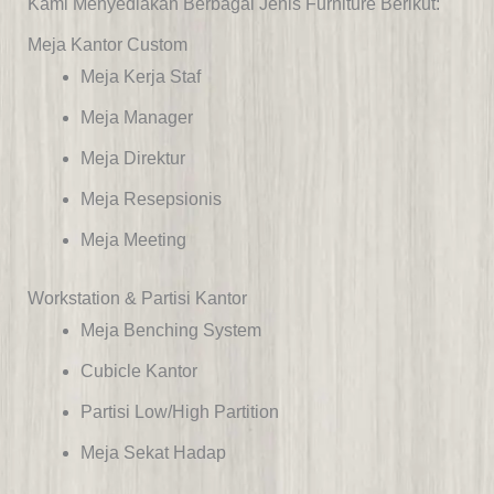
Kami Menyediakan Berbagai Jenis Furniture Berikut:
Meja Kantor Custom
Meja Kerja Staf
Meja Manager
Meja Direktur
Meja Resepsionis
Meja Meeting
Workstation & Partisi Kantor
Meja Benching System
Cubicle Kantor
Partisi Low/high Partition
Meja Sekat Hadap