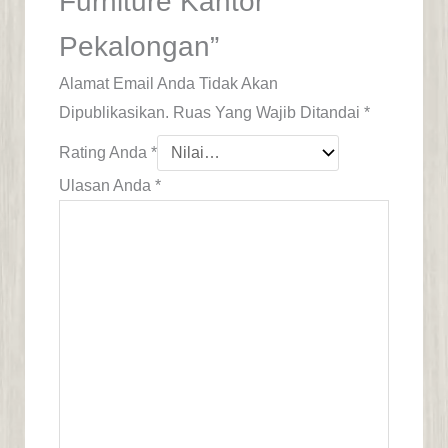
Furniture Kantor
Pekalongan”
Alamat Email Anda Tidak Akan
Dipublikasikan.
Ruas Yang Wajib Ditandai
*
Rating Anda
*
Ulasan Anda
*