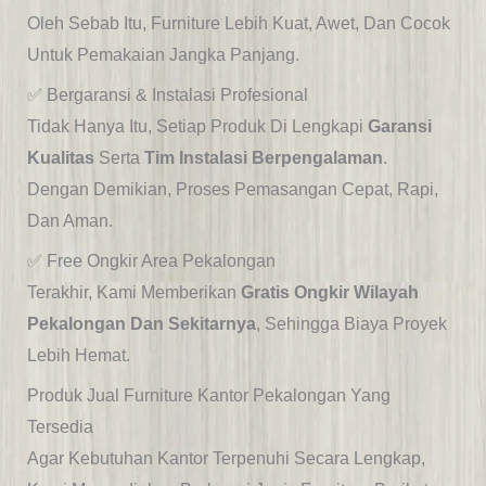
Oleh Sebab Itu, Furniture Lebih Kuat, Awet, Dan Cocok
Untuk Pemakaian Jangka Panjang.
✅ Bergaransi & Instalasi Profesional
Tidak Hanya Itu, Setiap Produk Di Lengkapi
Garansi
Kualitas
Serta
Tim Instalasi Berpengalaman
.
Dengan Demikian, Proses Pemasangan Cepat, Rapi,
Dan Aman.
✅ Free Ongkir Area Pekalongan
Terakhir, Kami Memberikan
Gratis Ongkir Wilayah
Pekalongan Dan Sekitarnya
, Sehingga Biaya Proyek
Lebih Hemat.
Produk Jual Furniture Kantor Pekalongan Yang
Tersedia
Agar Kebutuhan Kantor Terpenuhi Secara Lengkap,