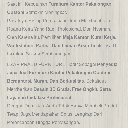
Saat Ini, Kebutuhan
Furniture Kantor Pekalongan
Custom
Semakin Meningkat.
Pasalnya, Setiap Perusahaan Tentu Membutuhkan
Ruang Kerja Yang Rapi, Profesional, Dan Nyaman.
Oleh Karena Itu, Pemilihan
Meja Kantor, Kursi Kerja,
Workstation, Partisi, Dan Lemari Arsip
Tidak Bisa Di
Lakukan Secara Sembarangan.
EZAR PRABU FURNITURE Hadir Sebagai
Penyedia
Jasa Jual Furniture Kantor Pekalongan Custom
Bergaransi, Murah, Dan Berkualitas
, Sekaligus
Memberikan
Desain 3D Gratis, Free Ongkir, Serta
Layanan Instalasi Profesional
.
Dengan Demikian, Anda Tidak Hanya Membeli Produk,
Tetapi Juga Mendapatkan Solusi Lengkap Dari
Perencanaan Hingga Pemasangan.