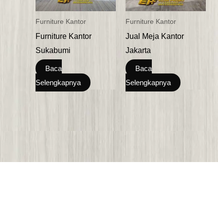
Furniture Kantor
Furniture Kantor
Furniture Kantor
Jual Meja Kantor
Sukabumi
Jakarta
Baca
Baca
Selengkapnya
Selengkapnya
HOME
KONTAK